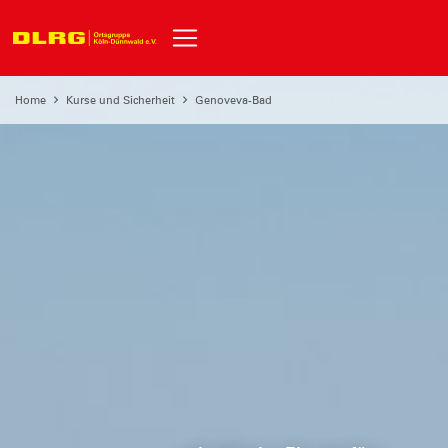
Home
Kurse und Sicherheit
Genoveva-Bad