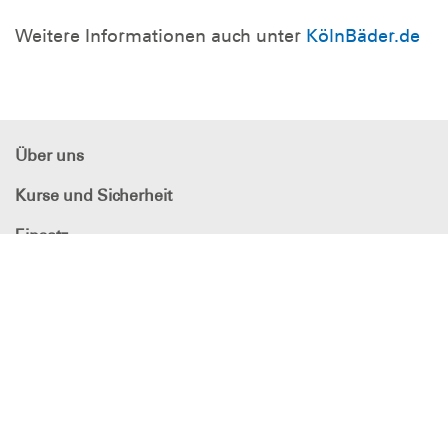
Weitere Informationen auch unter
KölnBäder.de
Über uns
Kurse und Sicherheit
Einsatz
Mitmachen und Unterstützen
DLRG - Deutsche
Lebens-Rettungs-Gesellschaft
Ortsgruppe Köln-Dünnwald e.V.
DLRG Köln-Dünnwald e.V.
Volksbank Dünnwald-Holweide eG
IBAN: DE36 3706 9427 8000 5270 18
BIC: GENODED1DHK