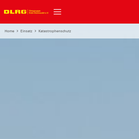
Home
Einsatz
Katastrophenschutz