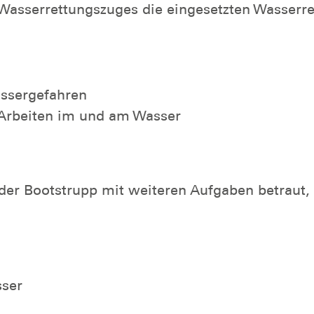
es Wasserrettungszuges die eingesetzten Wasser
ssergefahren
 Arbeiten im und am Wasser
 der Bootstrupp mit weiteren Aufgaben betraut,
sser