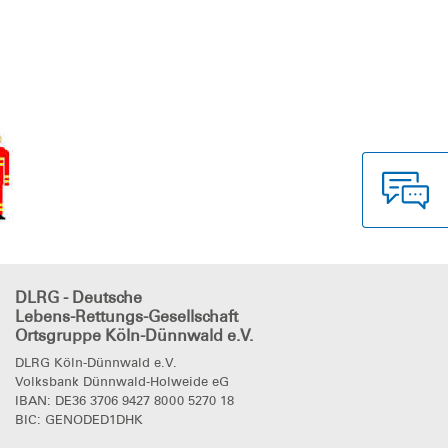
DLRG - Deutsche
Lebens-Rettungs-Gesellschaft
Ortsgruppe Köln-Dünnwald e.V.
DLRG Köln-Dünnwald e.V.
Volksbank Dünnwald-Holweide eG
IBAN: DE36 3706 9427 8000 5270 18
BIC: GENODED1DHK