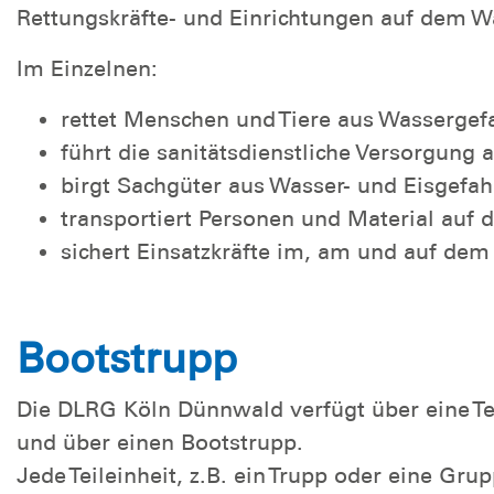
Rettungskräfte- und Einrichtungen auf dem Wa
Im Einzelnen:
rettet Menschen und Tiere aus Wassergefa
führt die sanitätsdienstliche Versorgung
birgt Sachgüter aus Wasser- und Eisgefa
transportiert Personen und Material auf
sichert Einsatzkräfte im, am und auf de
Bootstrupp
Die DLRG Köln Dünnwald verfügt über eine Tec
und über einen Bootstrupp.
Jede Teileinheit, z.B. ein Trupp oder eine Grup