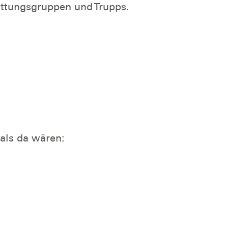
rettungsgruppen und Trupps.
 als da wären: