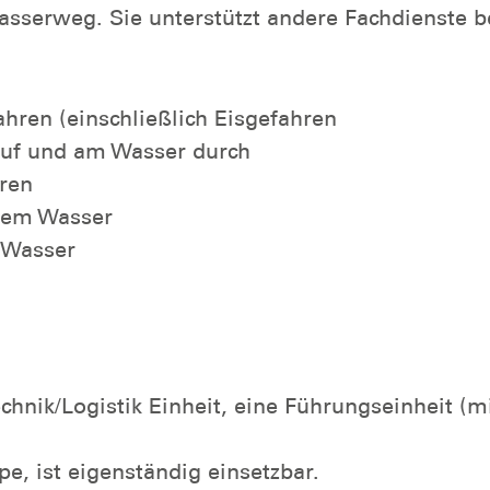
sserweg. Sie unterstützt andere Fachdienste be
hren (einschließlich Eisgefahren
 auf und am Wasser durch
hren
 dem Wasser
m Wasser
hnik/Logistik Einheit, eine Führungseinheit (m
pe, ist eigenständig einsetzbar.